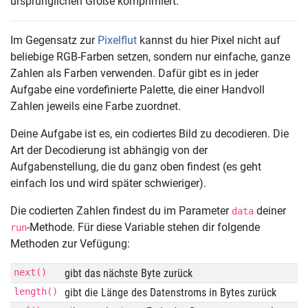
ursprünglichen Größe komprimiert.
Im Gegensatz zur
Pixelflut
kannst du hier Pixel nicht auf
beliebige RGB-Farben setzen, sondern nur einfache, ganze
Zahlen als Farben verwenden. Dafür gibt es in jeder
Aufgabe eine vordefinierte Palette, die einer Handvoll
Zahlen jeweils eine Farbe zuordnet.
Deine Aufgabe ist es, ein codiertes Bild zu decodieren. Die
Art der Decodierung ist abhängig von der
Aufgabenstellung, die du ganz oben findest (es geht
einfach los und wird später schwieriger).
Die codierten Zahlen findest du im Parameter
deiner
data
-Methode. Für diese Variable stehen dir folgende
run
Methoden zur Vefügung:
next()
gibt das nächste Byte zurück
length()
gibt die Länge des Datenstroms in Bytes zurück