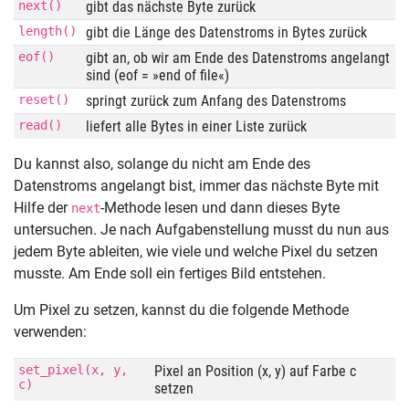
next()
gibt das nächste Byte zurück
length()
gibt die Länge des Datenstroms in Bytes zurück
eof()
gibt an, ob wir am Ende des Datenstroms angelangt
sind (eof = »end of file«)
reset()
springt zurück zum Anfang des Datenstroms
read()
liefert alle Bytes in einer Liste zurück
Du kannst also, solange du nicht am Ende des
Datenstroms angelangt bist, immer das nächste Byte mit
Hilfe der
-Methode lesen und dann dieses Byte
next
untersuchen. Je nach Aufgabenstellung musst du nun aus
jedem Byte ableiten, wie viele und welche Pixel du setzen
musste. Am Ende soll ein fertiges Bild entstehen.
Um Pixel zu setzen, kannst du die folgende Methode
verwenden:
set_pixel(x, y,
Pixel an Position (x, y) auf Farbe c
c)
setzen