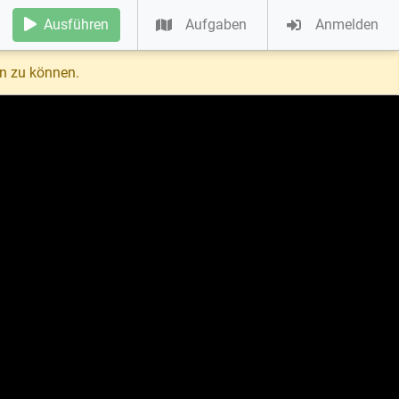
Ausführen
Aufgaben
Anmelden
n zu können.